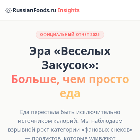
🥨
RussianFoods.ru
Insights
ОФИЦИАЛЬНЫЙ ОТЧЕТ 2025
Эра «Веселых
Закусок»:
Больше, чем просто
еда
Еда перестала быть исключительно
источником калорий. Мы наблюдаем
взрывной рост категории «фановых снеков»
— продуктов, которые удивляют