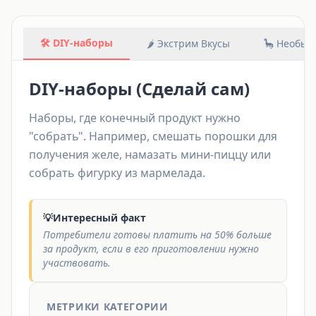
🛠️ DIY-наборы
🌶️ Экстрим Вкусы
🦕 Необы
DIY-наборы (Сделай сам)
Наборы, где конечный продукт нужно
"собрать". Например, смешать порошки для
получения желе, намазать мини-пиццу или
собрать фигурку из мармелада.
💡
Интересный факт
Потребители готовы платить на 50% больше
за продукт, если в его приготовлении нужно
участвовать.
МЕТРИКИ КАТЕГОРИИ